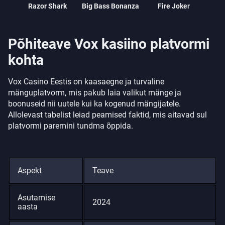
Razor Shark
Big Bass Bonanza
Fire Joker
Fru
Põhiteave Vox kasiino platvormi
kohta
Vox Casino Eestis on kaasaegne ja turvaline
mänguplatvorm, mis pakub laia valikut mänge ja
boonuseid nii uutele kui ka kogenud mängijatele.
Allolevast tabelist leiad peamised faktid, mis aitavad sul
platvormi paremini tundma õppida.
Aspekt
Teave
Asutamise
2024
aasta