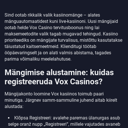
Sind ootab rikkalik valik kasiinomänge – alates
mänguautomaatidest kuni live-kasiinoni. Uusi mängijaid
ootab helde Vox Casino tervitusboonus ning lai
maksemeetodite valik tagab mugavad tehingud. Kasiino
prioriteediks on mängijate turvalisus, mistõttu kasutatakse
täiustatud kaitsemeetmeid. Klienditugi töötab
ööpäevaringselt ja on alati valmis abistama, tagades
parima võimaliku meelelahutuse.
Mängimise alustamine: kuidas
registreeruda Vox Casinos?
Mängijakonto loomine Vox kasiinos toimub paari
minutiga. Järgnev samm-sammuline juhend aitab kiirelt
alustada:
Klõpsa Registreeri: avalehe paremas ülanurgas asub
selge oranž nupp „Registreeri“, millele vajutades avaneb