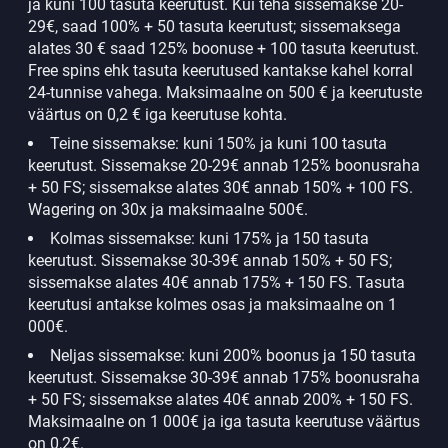
ja kuni 100 tasuta keerutust. Kui teha sissemakse 20-
29€, saad 100% + 50 tasuta keerutust; sissemaksega
alates 30 € saad 125% boonuse + 100 tasuta keerutust.
Free spins ehk tasuta keerutused kantakse kahel korral
24-tunnise vahega. Maksimaalne on 500 € ja keerutuste
väärtus on 0,2 € iga keerutuse kohta.
Teine sissemakse: kuni 150% ja kuni 100 tasuta
keerutust. Sissemakse 20-29€ annab 125% boonusraha
+ 50 FS; sissemakse alates 30€ annab 150% + 100 FS.
Wagering on 30x ja maksimaalne 500€.
Kolmas sissemakse: kuni 175% ja 150 tasuta
keerutust. Sissemakse 30-39€ annab 150% + 50 FS;
sissemakse alates 40€ annab 175% + 150 FS. Tasuta
keerutusi antakse kolmes osas ja maksimaalne on 1
000€.
Neljas sissemakse: kuni 200% boonus ja 150 tasuta
keerutust. Sissemakse 30-39€ annab 175% boonusraha
+ 50 FS; sissemakse alates 40€ annab 200% + 150 FS.
Maksimaalne on 1 000€ ja iga tasuta keerutuse väärtus
on 0,2€.