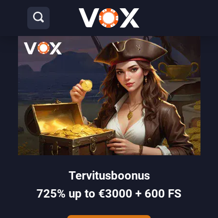
Tervitusboonus
725% up to €3000 + 600 FS