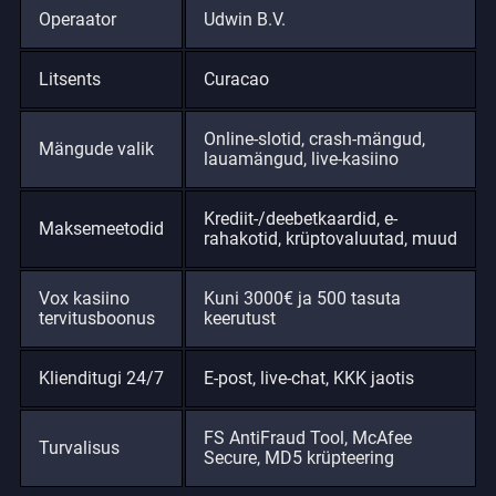
Operaator
Udwin B.V.
Litsents
Curacao
Online-slotid, crash-mängud,
Mängude valik
lauamängud, live-kasiino
Krediit-/deebetkaardid, e-
Maksemeetodid
rahakotid, krüptovaluutad, muud
Vox kasiino
Kuni 3000€ ja 500 tasuta
tervitusboonus
keerutust
Klienditugi 24/7
E-post, live-chat, KKK jaotis
FS AntiFraud Tool, McAfee
Turvalisus
Secure, MD5 krüpteering