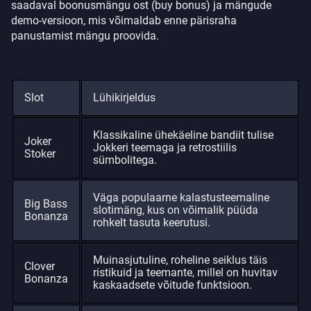
saadaval boonusmängu ost (buy bonus) ja mängude
demo-versioon, mis võimaldab enne pärisraha
panustamist mängu proovida.
Slot
Lühikirjeldus
Klassikaline ühekäeline bandiit tulise
Joker
Jokkeri teemaga ja retrostiilis
Stoker
sümbolitega.
Väga populaarne kalastusteemaline
Big Bass
slotimäng, kus on võimalik püüda
Bonanza
rohkelt tasuta keerutusi.
Muinasjutuline, roheline seiklus täis
Clover
ristikuid ja teemante, millel on huvitav
Bonanza
kaskaadsete võitude funktsioon.