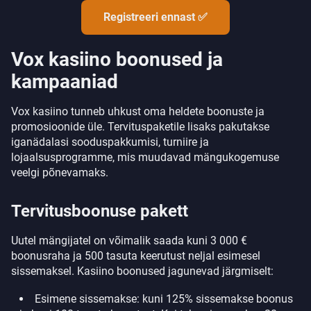
Registreeri ennast ✅
Vox kasiino boonused ja
kampaaniad
Vox kasiino tunneb uhkust oma heldete boonuste ja
promosioonide üle. Tervituspaketile lisaks pakutakse
iganädalasi sooduspakkumisi, turniire ja
lojaalsusprogramme, mis muudavad mängukogemuse
veelgi põnevamaks.
Tervitusboonuse pakett
Uutel mängijatel on võimalik saada kuni 3 000 €
boonusraha ja 500 tasuta keerutust neljal esimesel
sissemaksel. Kasiino boonused jagunevad järgmiselt:
Esimene sissemakse: kuni 125% sissemakse boonus