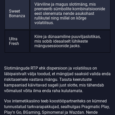
Värviline ja magus slotimäng, mis
premeerib sümbolite kombinatsioonide
Sweet
eest olenemata nende asukohast
Bonanza
rullikutel ning millel on kõrge
volatiilsus.
Kiire ja dünaamiline puuviljaslotikas,
Ultra
mis sobib ideaalselt lühikeste
Fresh
mängusessioonide jaoks.
Slotimängude RTP ehk dispersioon ja volatiilsus on
läbipaistvalt välja toodud, et mängijad saaksid valida enda
riskitasemele vastava mängu. Tasuta keerutuste
kampaaniad käivitavad sageli just slotte, mis tähendab
võimalust võita ilma enda raha kulutamata.
Vox internetikasiino teeb koostööpartneriteks on kümned
tunnustatud tarkvarapakkujad, sealhulgas Pragmatic Play,
Play’n Go, BGaming, Spinomenal ja Wazdan. Nende