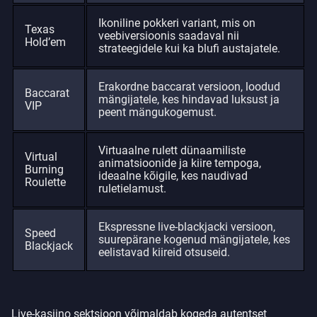
Ikoniline pokkeri variant, mis on
Texas
veebiversioonis saadaval nii
Hold’em
strateegidele kui ka blufi austajatele.
Erakordne baccarat versioon, loodud
Baccarat
mängijatele, kes hindavad luksust ja
VIP
peent mängukogemust.
Virtuaalne rulett dünaamiliste
Virtual
animatsioonide ja kiire tempoga,
Burning
ideaalne kõigile, kes naudivad
Roulette
ruletielamust.
Ekspressne live-blackjacki versioon,
Speed
suurepärane kogenud mängijatele, kes
Blackjack
eelistavad kiireid otsuseid.
Live-kasiino sektsioon võimaldab kogeda autentset