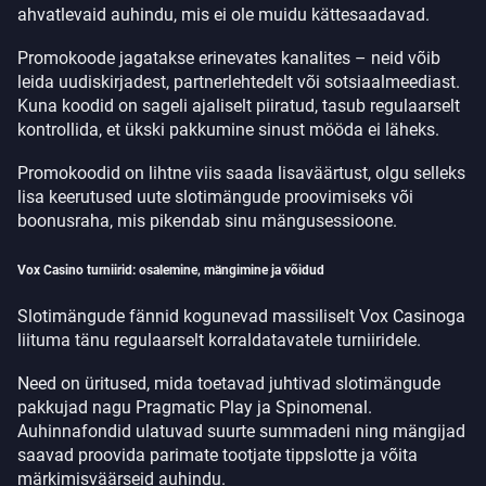
ahvatlevaid auhindu, mis ei ole muidu kättesaadavad.
Promokoode jagatakse erinevates kanalites – neid võib
leida uudiskirjadest, partnerlehtedelt või sotsiaalmeediast.
Kuna koodid on sageli ajaliselt piiratud, tasub regulaarselt
kontrollida, et ükski pakkumine sinust mööda ei läheks.
Promokoodid on lihtne viis saada lisaväärtust, olgu selleks
lisa keerutused uute slotimängude proovimiseks või
boonusraha, mis pikendab sinu mängusessioone.
Vox Casino turniirid: osalemine, mängimine ja võidud
Slotimängude fännid kogunevad massiliselt Vox Casinoga
liituma tänu regulaarselt korraldatavatele turniiridele.
Need on üritused, mida toetavad juhtivad slotimängude
pakkujad nagu Pragmatic Play ja Spinomenal.
Auhinnafondid ulatuvad suurte summadeni ning mängijad
saavad proovida parimate tootjate tippslotte ja võita
märkimisväärseid auhindu.