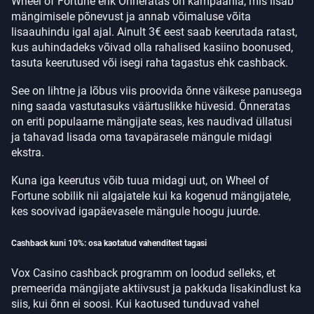
Wheel of Fortune ehk Õnneratas on kampaania, mis lisab
mängimisele põnevust ja annab võimaluse võita
lisaauhindu igal ajal. Ainult 3€ eest saab keerutada ratast,
kus auhindadeks võivad olla rahalised kasiino boonused,
tasuta keerutused või isegi raha tagastus ehk cashback.
See on lihtne ja lõbus viis proovida õnne väikese panusega
ning saada vastutasuks väärtuslikke hüvesid. Õnneratas
on eriti populaarne mängijate seas, kes naudivad üllatusi
ja tahavad lisada oma tavapärasele mängule midagi
ekstra.
Kuna iga keerutus võib tuua midagi uut, on Wheel of
Fortune sobilik nii algajatele kui ka kogenud mängijatele,
kes soovivad igapäevasele mängule hoogu juurde.
Cashback kuni 10%: osa kaotatud vahenditest tagasi
Vox Casino cashback programm on loodud selleks, et
premeerida mängijate aktiivsust ja pakkuda lisakindlust ka
siis, kui õnn ei soosi. Kui kaotused tunduvad vahel