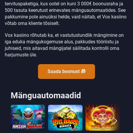
tervituspaketiga, kus ootel on kuni 3 000€ boonusraha ja
500 tasuta keerutust erinevates mänguautomaatides. See
pakkumine pole ainuüksi helde, vaid näitab, et Vox kasiino
võtab oma kliente tõsiselt.
Vox kasiino rõhutab ka, et vastutustundlik mängimine on
iga eduka mängukogemuse alus, pakkudes tööriistu ja
juhiseid, mis aitavad mängijatel säilitada kontrolli oma
harjumuste üle.
Saada boonust 🎁
Mänguautomaadid