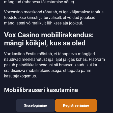
mängitud (rahapesu tõkestamise nõue).
Voxcasino meeskond rõhutab, et iga väljamakse taotlus
töödeldakse kiiresti ja turvaliselt, et võidud jõuaksid
mängijateni võimalikult lühikese aja jooksul.
Vox Casino mobiilirakendus:
mängi kõikjal, kus sa oled
Vox kasiino Eestis mõistab, et tänapäeva mängijad
naudivad meelelahutust igal ajal ja igas kohas. Platvorm
pakub paindlikke lahendusi nii brauseri kaudu kui ka
eraldiseisva mobiilirakendusega, et tagada parim
kasutajakogemus.
Mobiilibrauseri kasutamine
Veebileht on loodud responsiivse disainiga, mis kohandub
Sisselogimine
Registreerimine
automaatselt nii nutitelefonidele kui ka tahvelarvutitele.
Kõik funktsioonid, alates mängudest kuni sissemaksete ja