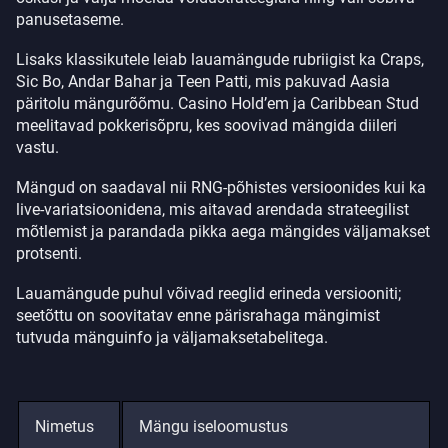
panusetaseme.
Lisaks klassikutele leiab lauamängude rubriigist ka Craps,
Sic Bo, Andar Bahar ja Teen Patti, mis pakuvad Aasia
päritolu mängurõõmu. Casino Hold’em ja Caribbean Stud
meelitavad pokkerisõpru, kes soovivad mängida diileri
vastu.
Mängud on saadaval nii RNG-põhistes versioonides kui ka
live-variatsioonidena, mis aitavad arendada strateegilist
mõtlemist ja parandada pikka aega mängides väljamakset
protsenti.
Lauamängude puhul võivad reeglid erineda versiooniti;
seetõttu on soovitatav enne pärisrahaga mängimist
tutvuda mänguinfo ja väljamaksetabelitega.
Nimetus
Mängu iseloomustus